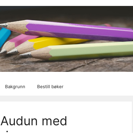
Bakgrunn
Bestill bøker
r Audun med