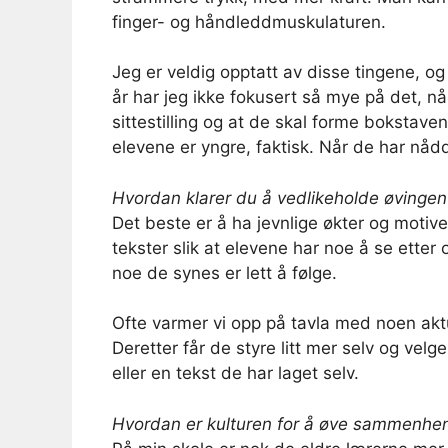
finger- og håndleddmuskulaturen.
Jeg er veldig opptatt av disse tingene, og je
år har jeg ikke fokusert så mye på det, n
sittestilling og at de skal forme bokstave
elevene er yngre, faktisk. Når de har nå
Hvordan klarer du å vedlikeholde øvinge
Det beste er å ha jevnlige økter og motive
tekster slik at elevene har noe å se etter
noe de synes er lett å følge.
Ofte varmer vi opp på tavla med noen aktu
Deretter får de styre litt mer selv og velg
eller en tekst de har laget selv.
Hvordan er kulturen for å øve sammenhen