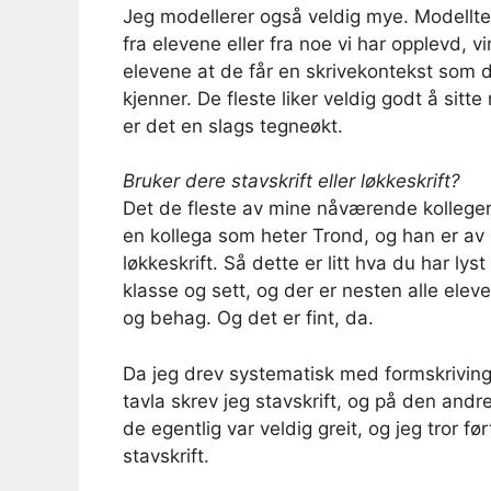
Jeg modellerer også veldig mye. Modelltek
fra elevene eller fra noe vi har opplevd, v
elevene at de får en skrivekontekst som d
kjenner. De fleste liker veldig godt å sit
er det en slags tegneøkt.
Bruker dere stavskrift eller løkkeskrift?
Det de fleste av mine nåværende kolleger s
en kollega som heter Trond, og han er av 
løkkeskrift. Så dette er litt hva du har lys
klasse og sett, og der er nesten alle eleven
og behag. Og det er fint, da.
Da jeg drev systematisk med formskriving i
tavla skrev jeg stavskrift, og på den andre
de egentlig var veldig greit, og jeg tror fø
stavskrift.