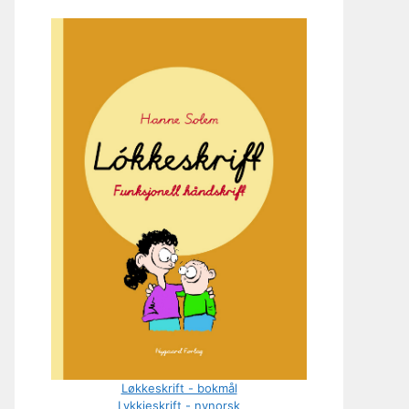
Løkkeskrift - bokmål
Lykkjeskrift - nynorsk