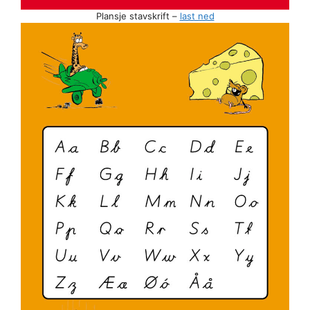
Plansje stavskrift –
last ned