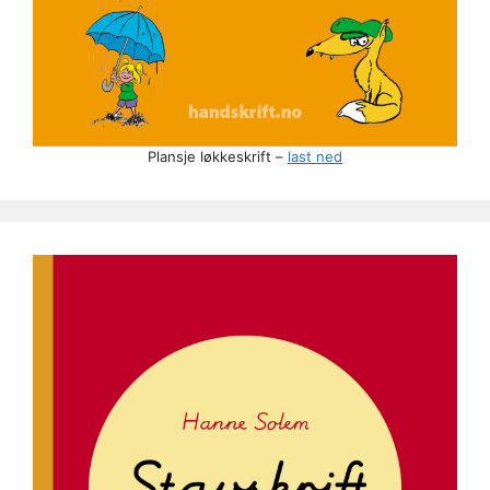
Plansje løkkeskrift –
last ned